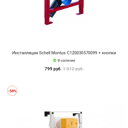
Инсталляция Schell Montus C120030570099 + кнопки
В наличии
799 руб.
1 012 руб.
-59%