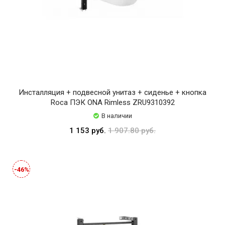
Инсталляция + подвесной унитаз + сиденье + кнопка
Roca ПЭК ONA Rimless ZRU9310392
В наличии
1 153 руб.
1 907.80 руб.
-46%