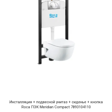
Инсталляция + подвесной унитаз + сиденье + кнопка
Roca ПЭК Meridian Compact 7893104110