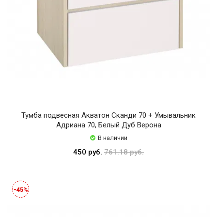
Тумба подвесная Акватон Сканди 70 + Умывальник
Адриана 70, Белый Дуб Верона
В наличии
450 руб.
761.18 руб.
-45%