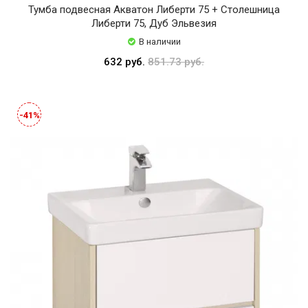
Тумба подвесная Акватон Либерти 75 + Столешница
Либерти 75, Дуб Эльвезия
В наличии
632 руб.
851.73 руб.
-41%