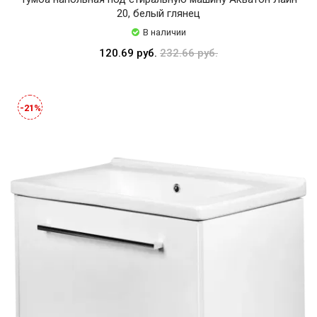
20, белый глянец
В наличии
120.69 руб.
232.66 руб.
-21%