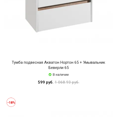
Тумба подвесная Акватон Нортон 65 + Умывальник
Беверли 65
В наличии
599 руб.
1 068.93 руб.
-18%