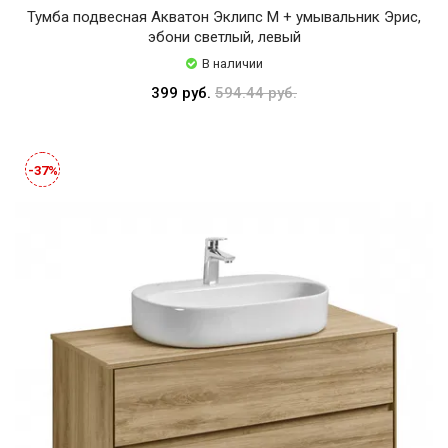
Тумба подвесная Акватон Эклипс М + умывальник Эрис,
эбони светлый, левый
В наличии
399 руб.
594.44 руб.
-37%