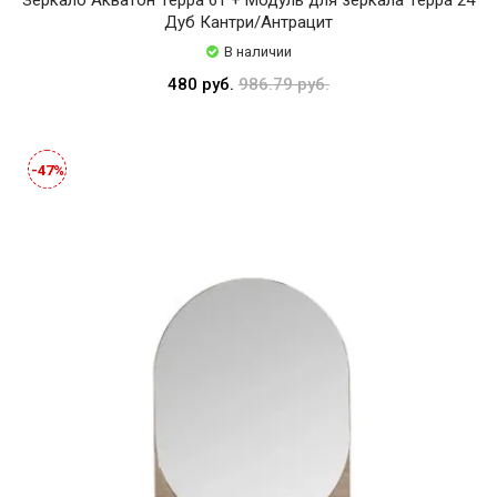
Дуб Кантри/Антрацит
В наличии
480 руб.
986.79 руб.
-47%