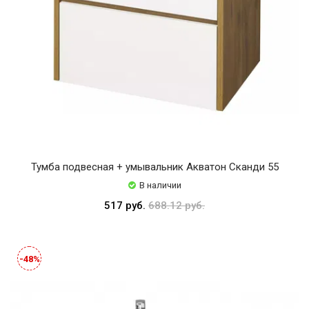
Тумба подвесная + умывальник Акватон Сканди 55
В наличии
517 руб.
688.12 руб.
-48%