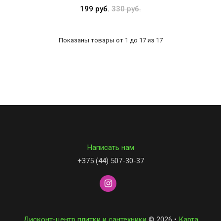
199 руб.
330 руб.
Показаны товары от 1 до 17 из 17
Написать нам
+375 (44) 507-30-37
Дисконт-центр плитки и сантехники
© 2026 •
Карта