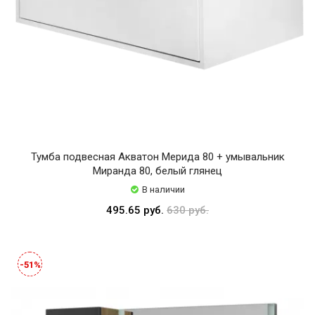
Тумба подвесная Акватон Мерида 80 + умывальник
Миранда 80, белый глянец
В наличии
495.65 руб.
630 руб.
-51%