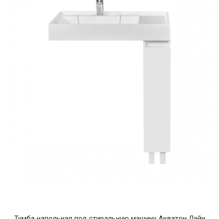
Тумба напольная под стиральную машину Акватон Лайн