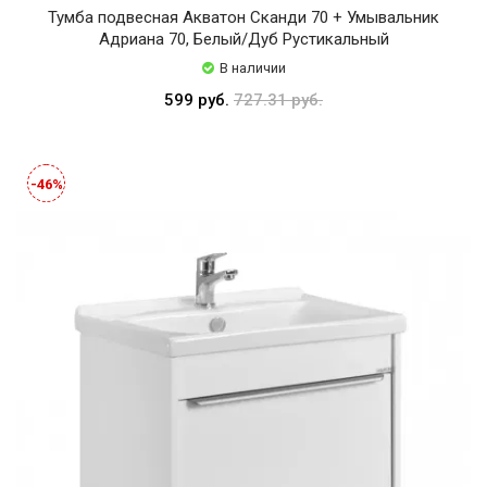
Тумба подвесная Акватон Сканди 70 + Умывальник
Адриана 70, Белый/Дуб Рустикальный
В наличии
599 руб.
727.31 руб.
-46%