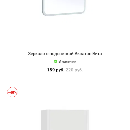
Зеркало с подсветкой Акватон Вита
В наличии
159 руб.
220 руб.
-40%