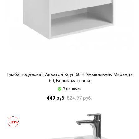
Тумба подвесная Акватон Хоуп 60 + Умывальник Миранда
60, Белый матовый
В наличии
449 руб.
824.97 руб.
-33%