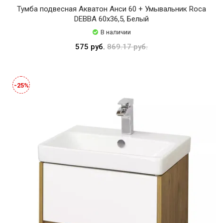
Тумба подвесная Акватон Анси 60 + Умывальник Roca
DEBBA 60х36,5, Белый
В наличии
575 руб.
869.17 руб.
-25%