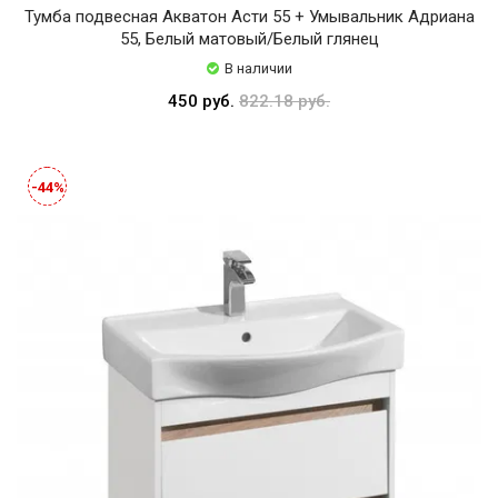
Тумба подвесная Акватон Асти 55 + Умывальник Адриана
55, Белый матовый/Белый глянец
В наличии
450 руб.
822.18 руб.
-44%