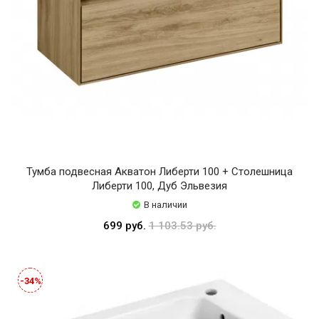
Тумба подвесная Акватон Либерти 100 + Столешница
Либерти 100, Дуб Эльвезия
В наличии
699 руб.
1 103.53 руб.
-34%