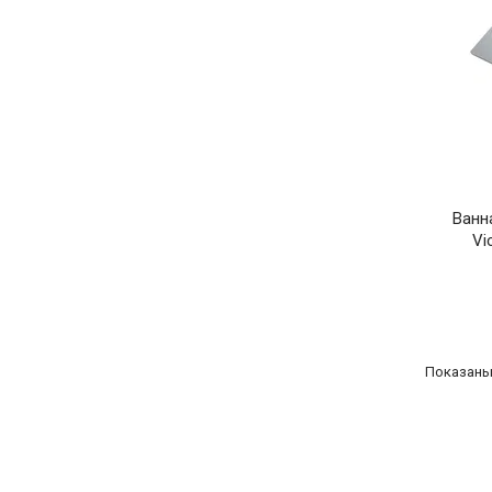
Ванн
Vi
Показаны 