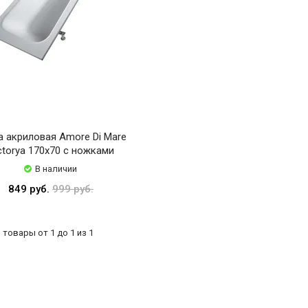
а акриловая Amore Di Mare
ctorya 170x70 с ножками
В наличии
849 руб.
999 руб.
товары от 1 до 1 из 1