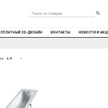
ЕСПЛАТНЫЙ 3D-ДИЗАЙН
КОНТАКТЫ
НОВОСТИ И АКЦ
ка:
А-Я