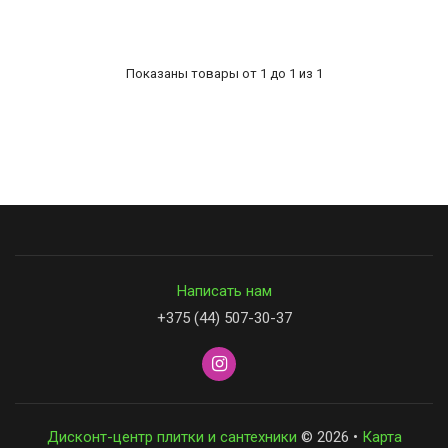
0
Показаны товары от 1 до 1 из 1
Написать нам
+375 (44) 507-30-37
Дисконт-центр плитки и сантехники
© 2026 •
Карта