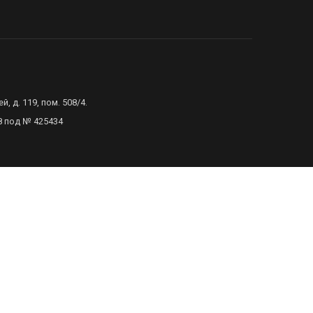
 д. 119, пом. 508/4.
8 под № 425434