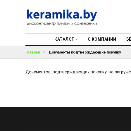
КАТАЛОГ
О КОМПАНИИ
КАТАЛОГ
О КОМПАНИИ
Б
БЕСПЛАТНЫЙ
3D-ДИЗАЙН
Главная
Документы подтверждающие покупку
КОНТАКТЫ
Документов, подтверждающих покупку, не загруже
НОВОСТИ И
АКЦИИ
УЦЕНЁННАЯ
ПЛИТКА ДО
29Р