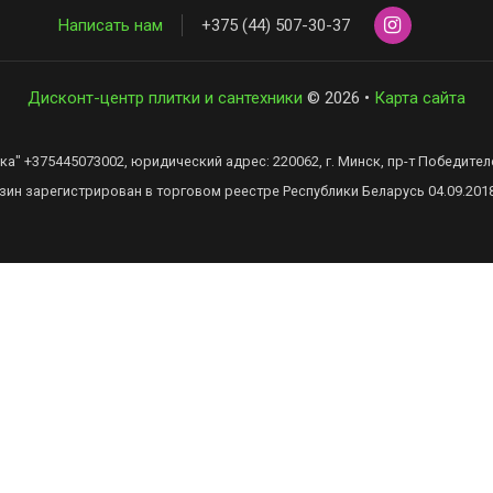
Написать нам
+375 (44) 507-30-37
Дисконт-центр плитки и сантехники
© 2026 •
Карта сайта
" +375445073002, юридический адрес: 220062, г. Минск, пр-т Победителей,
зин зарегистрирован в торговом реестре Республики Беларусь 04.09.201