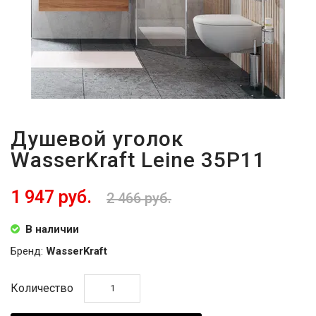
Душевой уголок
WasserKraft Leine 35P11
1 947 руб.
2 466 руб.
В наличии
Бренд:
WasserKraft
Количество