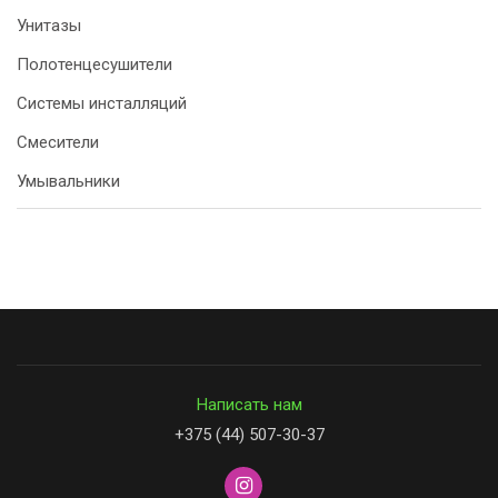
Унитазы
Полотенцесушители
Системы инсталляций
Смесители
Умывальники
Написать нам
+375 (44) 507-30-37