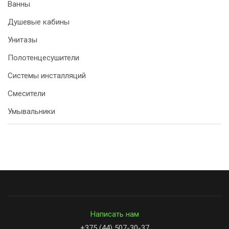
Ванны
Душевые кабины
Унитазы
Полотенцесушители
Системы инсталляций
Смесители
Умывальники
Написать нам
+375 (44) 507-30-37