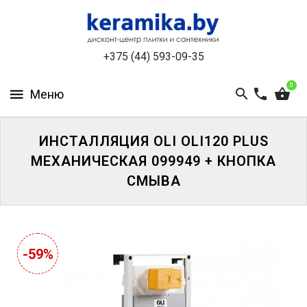
КАТАЛОГ
+375 (44) 593-09-35
О
КОМПАНИИ
0
БЕСПЛАТНЫЙ
3D-
ДИЗАЙН
ИНСТАЛЛЯЦИЯ OLI OLI120 PLUS
МЕХАНИЧЕСКАЯ 099949 + КНОПКА
КОНТАКТЫ
СМЫВА
НОВОСТИ
И
АКЦИИ
-59%
УЦЕНЁННАЯ
ПЛИТКА
ДО