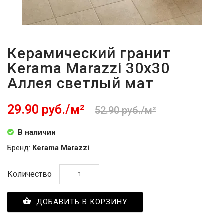
Керамический гранит
Kerama Marazzi 30х30
Аллея светлый мат
29.90 руб./м²
52.90 руб./м²
В наличии
Бренд:
Kerama Marazzi
Количество
ДОБАВИТЬ В КОРЗИНУ