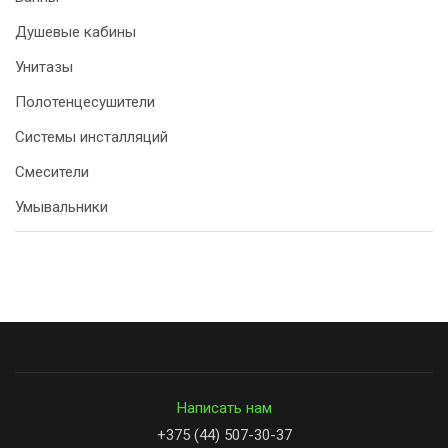
Душевые кабины
Унитазы
Полотенцесушители
Системы инсталляций
Смесители
Умывальники
Написать нам
+375 (44) 507-30-37