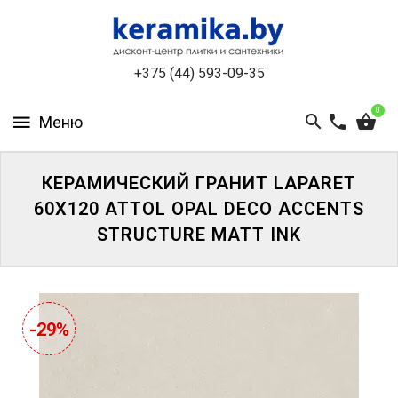
КАТАЛОГ
+375 (44) 593-09-35
О
КОМПАНИИ
0
БЕСПЛАТНЫЙ
3D-
ДИЗАЙН
КЕРАМИЧЕСКИЙ ГРАНИТ LAPARET
60X120 ATTOL OPAL DECO ACCENTS
КОНТАКТЫ
STRUCTURE MATT INK
НОВОСТИ
И
АКЦИИ
-29%
УЦЕНЁННАЯ
ПЛИТКА
ДО