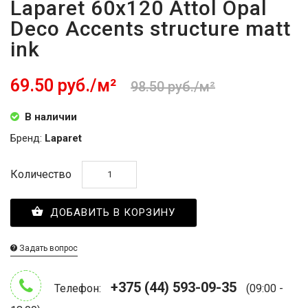
Laparet 60x120 Attol Opal
Deco Accents structure matt
ink
69.50 руб./м²
98.50 руб./м²
В наличии
Бренд:
Laparet
Количество
ДОБАВИТЬ В КОРЗИНУ
Задать вопрос
+375 (44) 593-09-35
Телефон:
(09:00 -