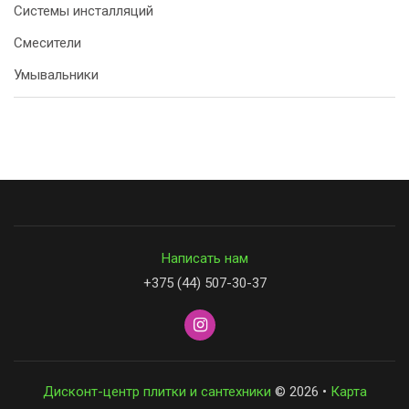
Системы инсталляций
Смесители
Умывальники
Написать нам
+375 (44) 507-30-37
Дисконт-центр плитки и сантехники
© 2026 •
Карта