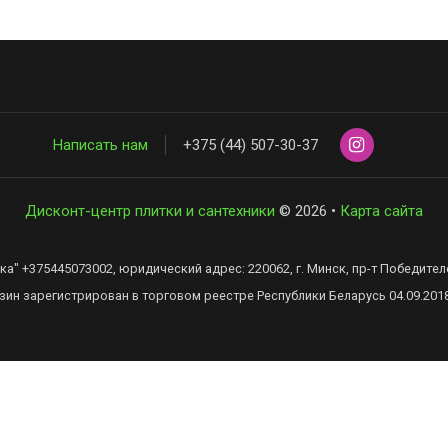
Написать нам
+375 (44) 507-30-37
Дисконт-центр плитки и сантехники
© 2026 •
Карта сайта
" +375445073002, юридический адрес: 220062, г. Минск, пр-т Победителей,
зин зарегистрирован в торговом реестре Республики Беларусь 04.09.201