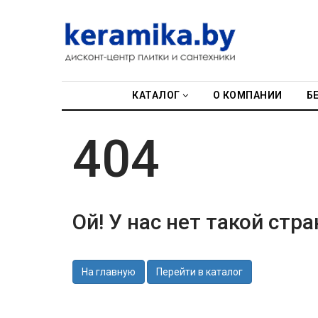
КАТАЛОГ
О КОМПАНИИ
КАТАЛОГ
О КОМПАНИИ
Б
БЕСПЛАТНЫЙ
3D-ДИЗАЙН
404
КОНТАКТЫ
НОВОСТИ И
АКЦИИ
Ой! У нас нет такой стр
УЦЕНЁННАЯ
ПЛИТКА ДО
29Р
На главную
Перейти в каталог