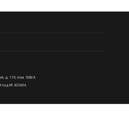
 д. 119, пом. 508/4.
8 под № 425434