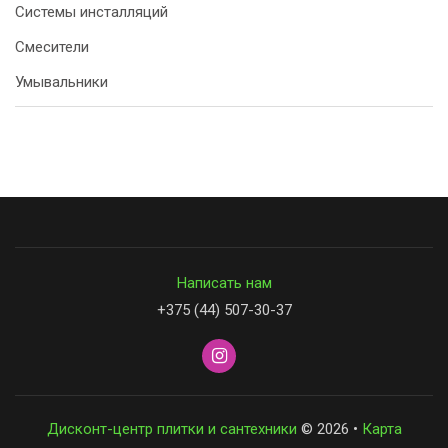
Системы инсталляций
Смесители
Умывальники
Написать нам
+375 (44) 507-30-37
Дисконт-центр плитки и сантехники
© 2026 •
Карта