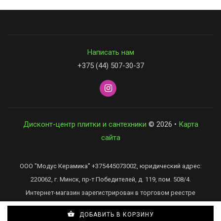
Написать нам
+375 (44) 507-30-37
Дисконт-центр плитки и сантехники
© 2026 •
Карта
сайта
ООО "Модус Керамика" +375445073002, юридический адрес:
220062, г. Минск, пр-т Победителей, д. 119, пом. 508/4.
Интернет-магазин зарегистрирован в торговом реестре
Республики Беларусь 04.09.2018 под № 425434
ДОБАВИТЬ В КОРЗИНУ