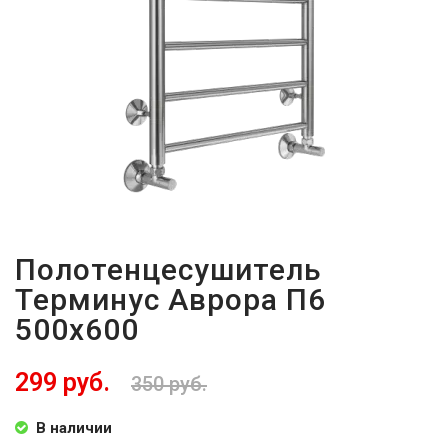
29Р
Полотенцесушитель
Терминус Аврора П6
500х600
299 руб.
350 руб.
В наличии