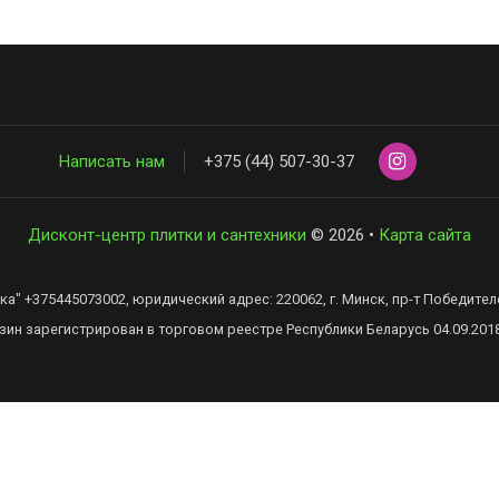
Написать нам
+375 (44) 507-30-37
Дисконт-центр плитки и сантехники
© 2026 •
Карта сайта
" +375445073002, юридический адрес: 220062, г. Минск, пр-т Победителей,
зин зарегистрирован в торговом реестре Республики Беларусь 04.09.201