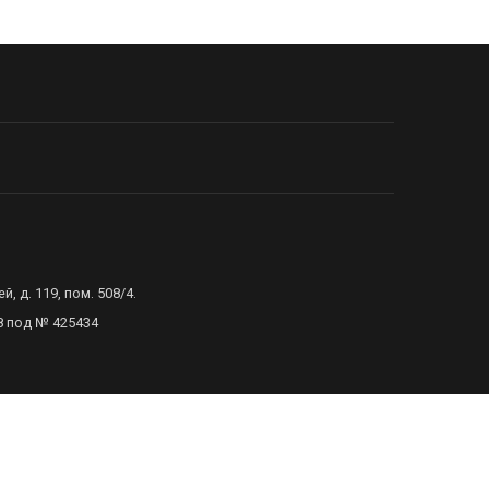
 д. 119, пом. 508/4.
8 под № 425434