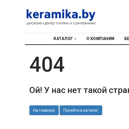
КАТАЛОГ
О КОМПАНИИ
КАТАЛОГ
О КОМПАНИИ
Б
БЕСПЛАТНЫЙ
3D-ДИЗАЙН
404
КОНТАКТЫ
НОВОСТИ И
АКЦИИ
Ой! У нас нет такой стр
УЦЕНЁННАЯ
ПЛИТКА ДО
29Р
На главную
Перейти в каталог