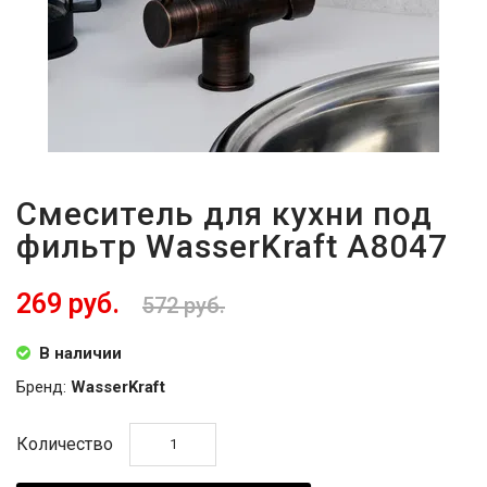
Смеситель для кухни под
фильтр WasserKraft A8047
269 руб.
572 руб.
В наличии
Бренд:
WasserKraft
Количество