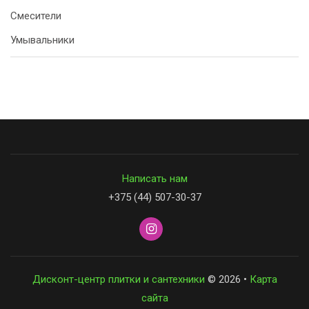
Смесители
Умывальники
Написать нам
+375 (44) 507-30-37
Дисконт-центр плитки и сантехники
© 2026 •
Карта
сайта