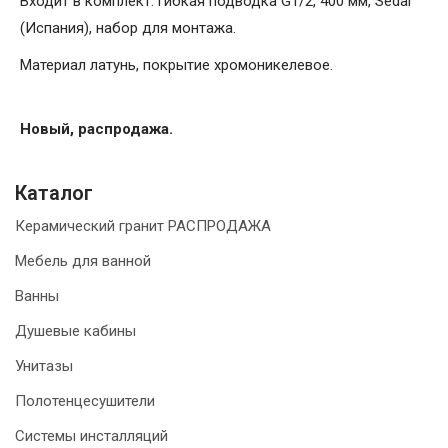
Входит в комплект: гибкая подводка G1/2, 400 мм, Sedal
(Испания), набор для монтажа.
Материал латунь, покрытие хромоникелевое.
Новый, распродажа.
Каталог
Керамический гранит РАСПРОДАЖА
Мебель для ванной
Ванны
Душевые кабины
Унитазы
Полотенцесушители
Системы инсталляций