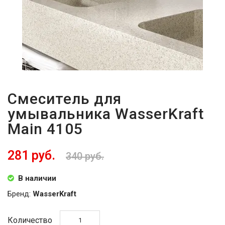
Смеситель для
умывальника WasserKraft
Main 4105
281 руб.
340 руб.
В наличии
Бренд:
WasserKraft
Количество