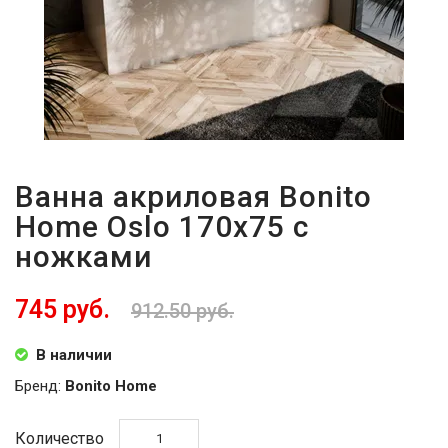
Ванна акриловая Bonito
Home Oslo 170x75 с
ножками
745 руб.
912.50 руб.
В наличии
Бренд:
Bonito Home
Количество