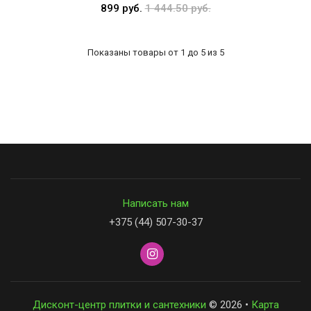
899 руб.
1 444.50 руб.
Показаны товары от 1 до 5 из 5
Написать нам
+375 (44) 507-30-37
Дисконт-центр плитки и сантехники
© 2026 •
Карта